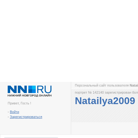
Персональный сайт пользователя
Nata
портрет № 142140 зарегистрирован боле
Natailya2009
Привет, Гость !
-
Войти
-
Зарегистрироваться