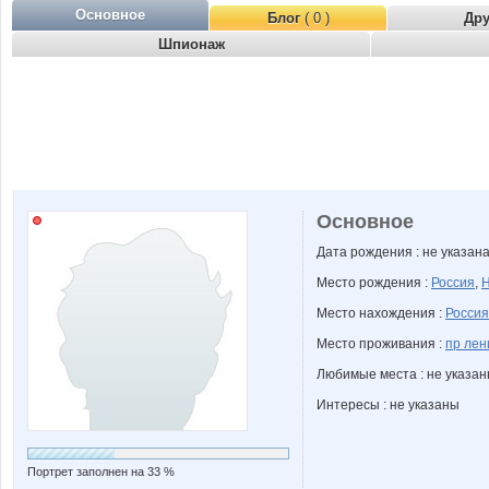
Основное
Блог
( 0 )
Др
Шпионаж
Основное
Дата рождения : не указан
Место рождения :
Россия
,
Н
Место нахождения :
Россия
Место проживания :
пр лен
Любимые места : не указа
Интересы : не указаны
Портрет заполнен на 33 %