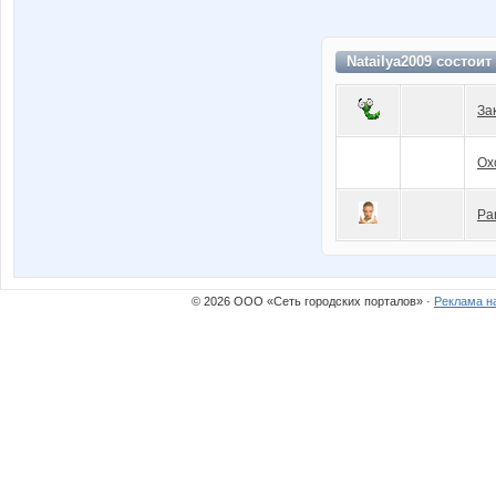
Natailya2009 состоит
За
Ох
Pa
© 2026 ООО «Сеть городских порталов» ·
Реклама н